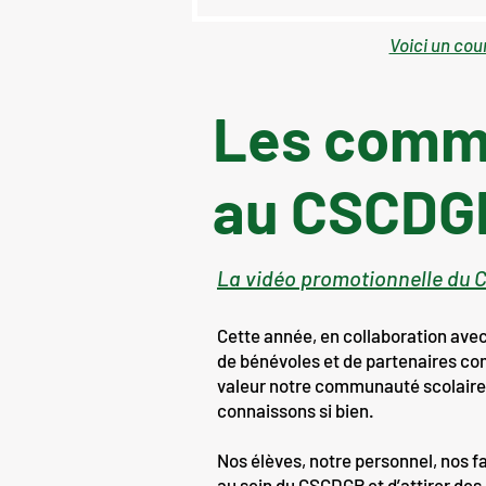
Voici un cour
Les comm
au CSCDG
La vidéo promotionnelle du
Cette année, en collaboration ave
de bénévoles et de partenaires co
valeur notre communauté scolaire 
connaissons si bien.
Nos élèves, notre personnel, nos fa
au sein du CSCDGR et d’attirer de