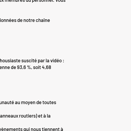
isionnées de notre chaîne
ousiaste suscité par la vidéo :
nne de 93,6 %, soit 4,68
munauté au moyen de toutes
anneaux routiers) et à la
évènements qui nous tiennent à