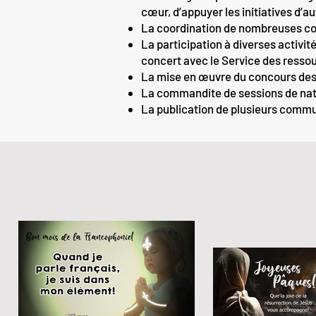
cœur, d’appuyer les initiatives d’au
La coordination de nombreuses c
La participation à diverses activi
concert avec le Service des ress
La mise en œuvre du concours de
La commandite de sessions de nata
La publication de plusieurs comm