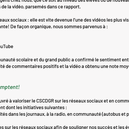
s de la vidéo, parsemés dans ce rapport.
seaux sociaux : elle est vite devenue l’une des vidéos les plus v
yante! De façon organique, nous sommes parvenus à :
k
ouTube
auté scolaire et du grand public a confirmé le sentiment enth
té de commentaires positifs et la vidéo a obtenu une note moye
omptent!
vré à valoriser le CSCDGR sur les réseaux sociaux et en com
 dont les initiatives suivantes :
tés dans les journaux, à la radio, en communauté (autobus et p
s sur les réseaux sociaux afin de souligner nos succès et les 