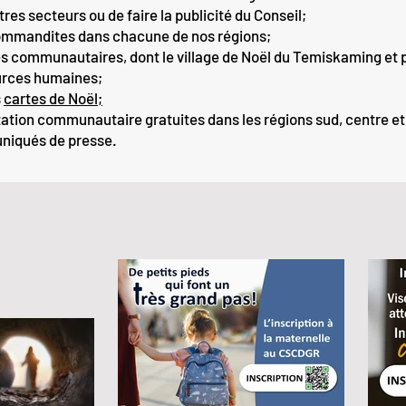
tres secteurs ou de faire la publicité du Conseil;
ommandites dans chacune de nos régions;
tés communautaires, dont le village de Noël du Temiskaming et p
ources humaines;
s
cartes de Noël;
tion communautaire gratuites dans les régions sud, centre et
uniqués de presse.