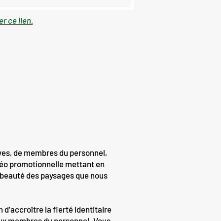
er ce lien.
ves, de membres du personnel,
déo promotionnelle mettant en
a beauté des paysages que nous
d’accroître la fierté identitaire
eaux membres du personnel. Vous