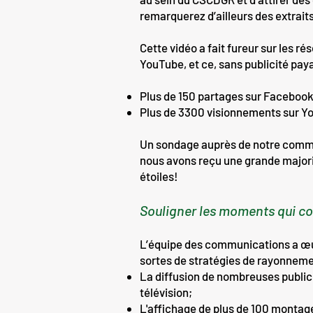
remarquerez d’ailleurs des extrait
Cette vidéo a fait fureur sur les ré
YouTube, et ce, sans publicité pa
Plus de 150 partages sur Faceboo
Plus de 3300 visionnements sur Y
Un sondage auprès de notre commun
nous avons reçu une grande majori
étoiles!
Souligner les moments qui c
L’équipe des communications a œu
sortes de stratégies de rayonnement
La diffusion de nombreuses publici
télévision;
L'affichage de plus de 100 montage