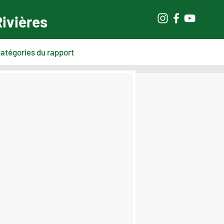
Rivières
atégories du rapport